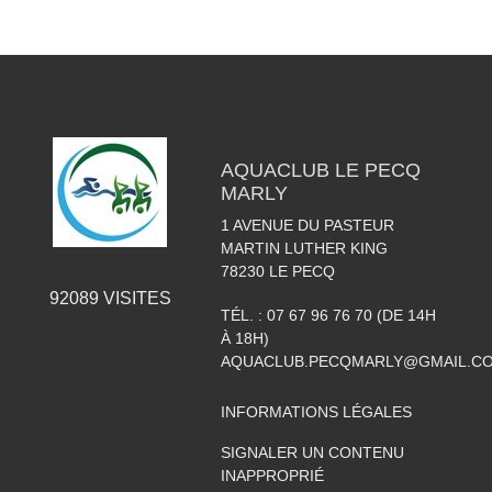
AQUACLUB LE PECQ
MARLY
1 AVENUE DU PASTEUR
MARTIN LUTHER KING
78230
LE PECQ
92089
VISITES
TÉL. :
07 67 96 76 70 (DE 14H
À 18H)
AQUACLUB.PECQMARLY@GMAIL.C
INFORMATIONS LÉGALES
SIGNALER UN CONTENU
INAPPROPRIÉ