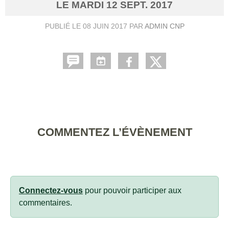
LE
MARDI
12
SEPT.
2017
PUBLIÉ LE
08 JUIN 2017
PAR
ADMIN CNP
COMMENTEZ L’ÉVÈNEMENT
Connectez-vous
pour pouvoir participer aux
commentaires.