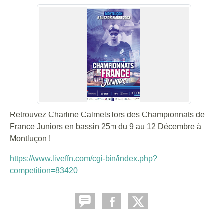
Retrouvez Charline Calmels lors des Championnats de
France Juniors en bassin 25m du 9 au 12 Décembre à
Montluçon !
https://www.liveffn.com/cgi-bin/index.php?
competition=83420