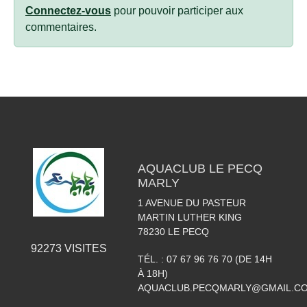
Connectez-vous
pour pouvoir participer aux
commentaires.
AQUACLUB LE PECQ
MARLY
1 AVENUE DU PASTEUR
MARTIN LUTHER KING
78230
LE PECQ
92273
VISITES
TÉL. :
07 67 96 76 70 (DE 14H
À 18H)
AQUACLUB.PECQMARLY@GMAIL.C