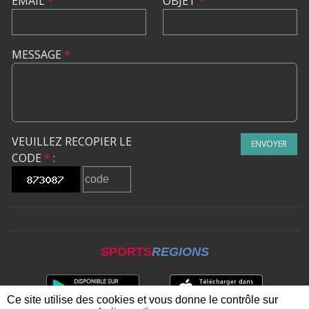
EMAIL
*
OBJET
*
MESSAGE
*
VEUILLEZ RECOPIER LE
ENVOYER
CODE
*
:
SPORTS
REGIONS
Ce site utilise des cookies et vous donne le contrôle sur