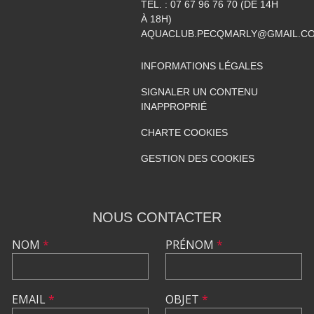
TÉL. :
07 67 96 76 70 (DE 14H
À 18H)
AQUACLUB.PECQMARLY@GMAIL.C
INFORMATIONS LÉGALES
SIGNALER UN CONTENU
INAPPROPRIÉ
CHARTE COOKIES
GESTION DES COOKIES
NOUS CONTACTER
NOM
*
PRÉNOM
*
EMAIL
*
OBJET
*