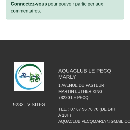
Connectez-vous
pour pouvoir participer aux
commentaires.
AQUACLUB LE PECQ
MARLY
1 AVENUE DU PASTEUR
MARTIN LUTHER KING
78230
LE PECQ
92321
VISITES
TÉL. :
07 67 96 76 70 (DE 14H
À 18H)
AQUACLUB.PECQMARLY@GMAIL.C