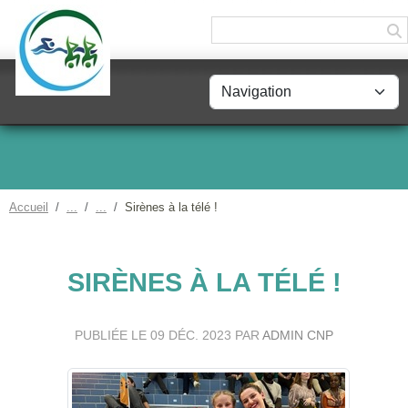
Panneau de gestion des cookies
Accueil
Sirènes à la télé !
SIRÈNES À LA TÉLÉ !
PUBLIÉE LE
09 DÉC. 2023
PAR
ADMIN CNP