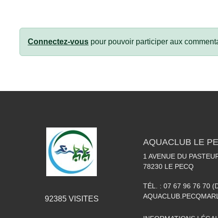
Connectez-vous
pour pouvoir participer aux commenta
AQUACLUB LE P
1 AVENUE DU PASTEU
78230
LE PECQ
TÉL. :
07 67 96 76 70 (
AQUACLUB.PECQMAR
92385
VISITES