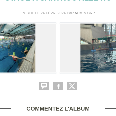
PUBLIÉ LE
24 FÉVR. 2024
PAR
ADMIN CNP
COMMENTEZ L'ALBUM