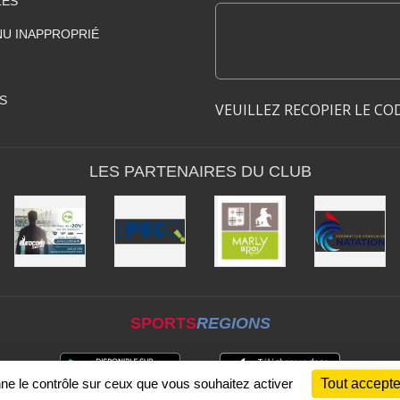
LES
U INAPPROPRIÉ
S
VEUILLEZ RECOPIER LE CO
LES PARTENAIRES DU CLUB
SPORTS
REGIONS
nne le contrôle sur ceux que vous souhaitez activer
Tout accepte