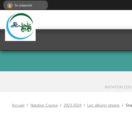
Panneau de gestion des cookies
Se connecter
NATATION COU
Accueil
Natation Course
2023-2024
Les albums photos
Sta