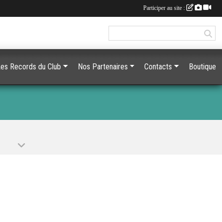
Participer au site :
es Records du Club
Nos Partenaires
Contacts
Boutique