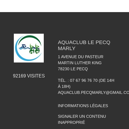
AQUACLUB LE PECQ
MARLY
1 AVENUE DU PASTEUR
MARTIN LUTHER KING
78230
LE PECQ
92169
VISITES
TÉL. :
07 67 96 76 70 (DE 14H
À 18H)
AQUACLUB.PECQMARLY@GMAIL.C
INFORMATIONS LÉGALES
SIGNALER UN CONTENU
INAPPROPRIÉ