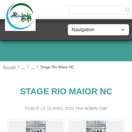
Panneau de gestion des cookies
Accueil
Stage Rio Maior NC
STAGE RIO MAIOR NC
PUBLIÉ LE
15 AVRIL 2024
PAR
ADMIN CNP