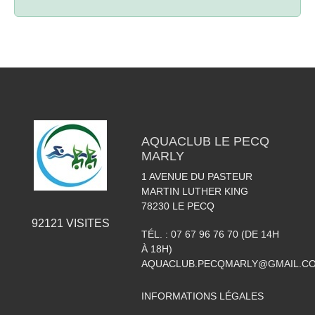
AQUACLUB LE PECQ
MARLY
1 AVENUE DU PASTEUR
MARTIN LUTHER KING
78230
LE PECQ
92121
VISITES
TÉL. :
07 67 96 76 70 (DE 14H
À 18H)
AQUACLUB.PECQMARLY@GMAIL.C
INFORMATIONS LÉGALES