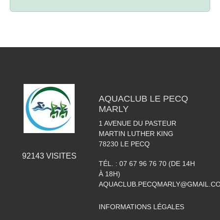
AQUACLUB LE PECQ
MARLY
1 AVENUE DU PASTEUR
MARTIN LUTHER KING
78230
LE PECQ
92143
VISITES
TÉL. :
07 67 96 76 70 (DE 14H
À 18H)
AQUACLUB.PECQMARLY@GMAIL.C
INFORMATIONS LÉGALES